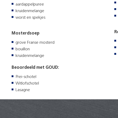
aardappelpuree
kruidenmelange
worst en spekjes
R
Mosterdsoep
grove Franse mosterd
bouillon
kruidenmelange
Beoordeeld met GOUD:
Prei-schotel
Witlofschotel
Lasagne