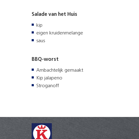
Salade van het Huis
kip
eigen kruidenmelange
saus
BBQ-worst
Ambachtelijk gemaakt
Kip jalapeno
Stroganoff