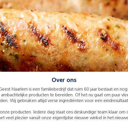
Over ons
Geest Haarlem is een familiebedrijf dat ruim 60 jaar bestaat en nog 
ambachtelijke producten te bereiden. Of het nu gaat om puur vlees,
ijden. Wij gebruiken altijd verse ingrediënten voor een eindresultaat
n onze producten. Iedere dag staat ons deskundige team klaar om o
et veel plezier vanuit onze eigentijdse nieuwe winkel in het nieuw