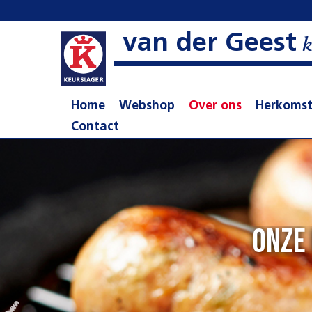
van der Geest
k
Home
Webshop
Over ons
Herkoms
Contact