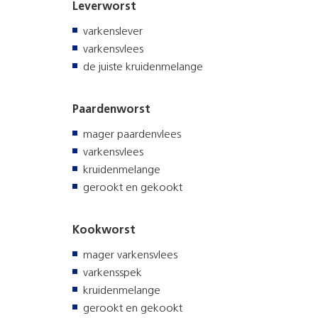
Leverworst
varkenslever
varkensvlees
de juiste kruidenmelange
Paardenworst
mager paardenvlees
varkensvlees
kruidenmelange
gerookt en gekookt
Kookworst
mager varkensvlees
varkensspek
kruidenmelange
gerookt en gekookt