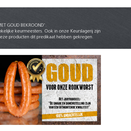
at 'MET GOUD BEKROOND'.
ijke keurmeesters. Ook in onze Keurslagerij zijn
deze producten dit predikaat hebben gekregen.