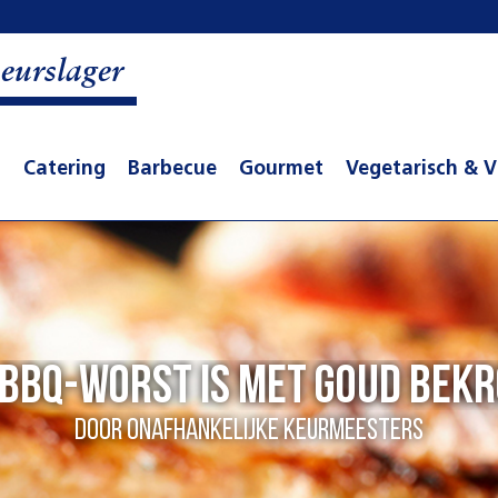
eurslager
t
Catering
Barbecue
Gourmet
Vegetarisch & V