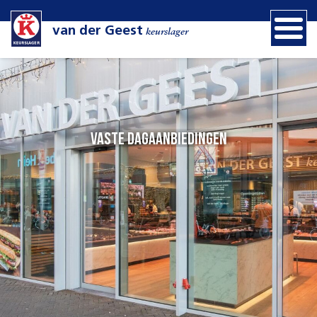
van der Geest
keurslager
Vaste dagaanbiedingen