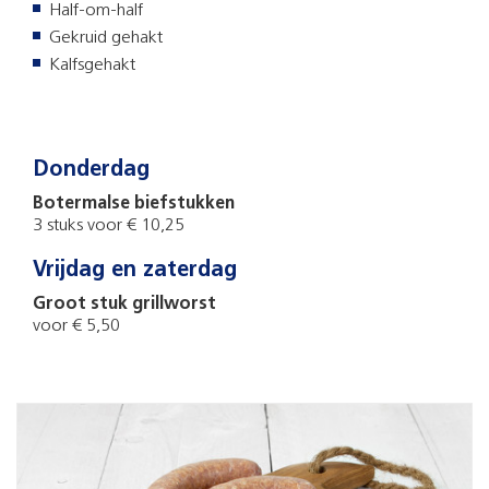
Half-om-half
Gekruid gehakt
Kalfsgehakt
Donderdag
Botermalse biefstukken
3 stuks voor € 10,25
Vrijdag en zaterdag
Groot stuk grillworst
voor € 5,50