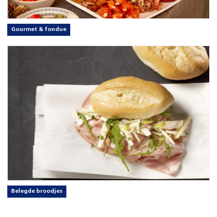
Gourmet & fondue
Belegde broodjes