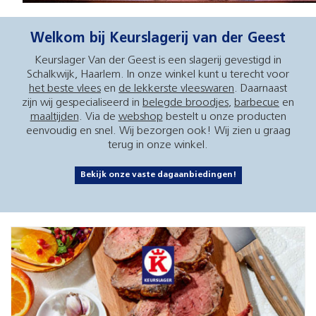
Welkom bij Keurslagerij van der Geest
Keurslager Van der Geest is een slagerij gevestigd in
Schalkwijk, Haarlem. In onze winkel kunt u terecht voor
het beste vlees
en
de lekkerste vleeswaren
. Daarnaast
zijn wij gespecialiseerd in
belegde broodjes
,
barbecue
en
maaltijden
. Via de
webshop
bestelt u onze producten
eenvoudig en snel. Wij bezorgen ook! Wij zien u graag
terug in onze winkel.
Bekijk onze vaste dagaanbiedingen!