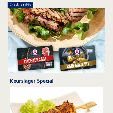
Check je saldo
Keurslager Special