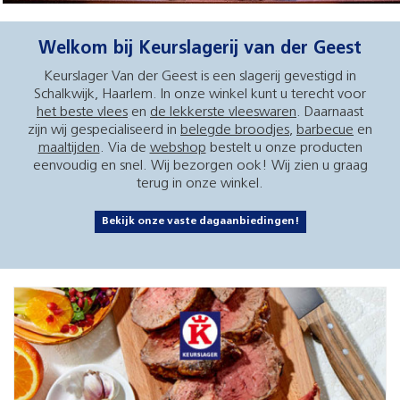
Welkom bij Keurslagerij van der Geest
Keurslager Van der Geest is een slagerij gevestigd in
Schalkwijk, Haarlem. In onze winkel kunt u terecht voor
het beste vlees
en
de lekkerste vleeswaren
. Daarnaast
zijn wij gespecialiseerd in
belegde broodjes
,
barbecue
en
maaltijden
. Via de
webshop
bestelt u onze producten
eenvoudig en snel. Wij bezorgen ook! Wij zien u graag
terug in onze winkel.
Bekijk onze vaste dagaanbiedingen!