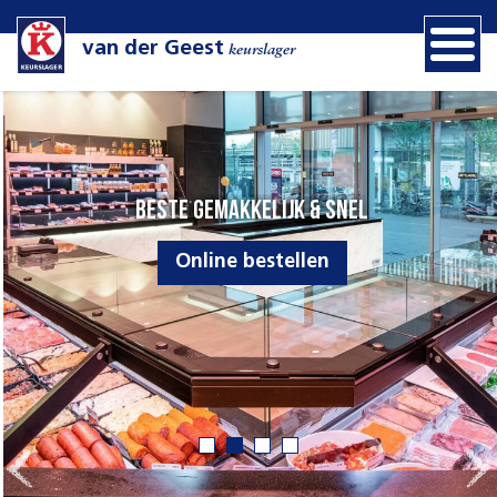
van der Geest
keurslager
Beste gemakkelijk & snel
Online bestellen