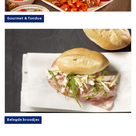
Gourmet & fondue
Belegde broodjes