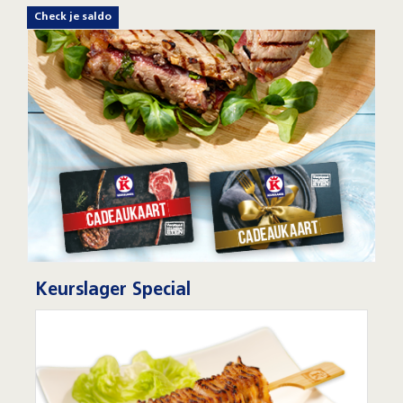
Check je saldo
Keurslager Special