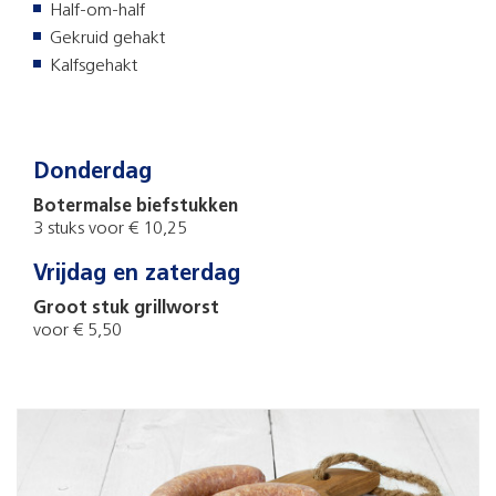
Half-om-half
Gekruid gehakt
Kalfsgehakt
Donderdag
Botermalse biefstukken
3 stuks voor € 10,25
Vrijdag en zaterdag
Groot stuk grillworst
voor € 5,50