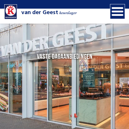
van der Geest
keurslager
Vaste dagaanbiedingen